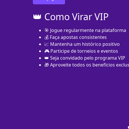
👑 Como Virar VIP
🎯 Jogue regularmente na plataforma
💰 Faça apostas consistentes
📈 Mantenha um histórico positivo
🎮 Participe de torneios e eventos
👑 Seja convidado pelo programa VIP
🎁 Aproveite todos os benefícios exclu