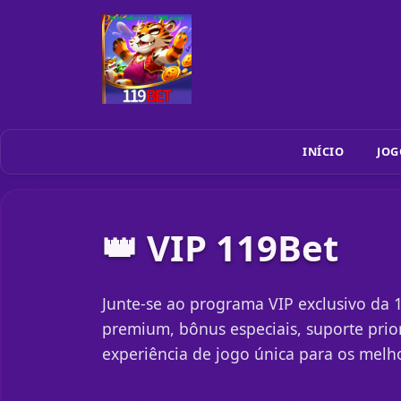
INÍCIO
JOG
👑 VIP 119Bet
Junte-se ao programa VIP exclusivo da 1
premium, bônus especiais, suporte prio
experiência de jogo única para os melh