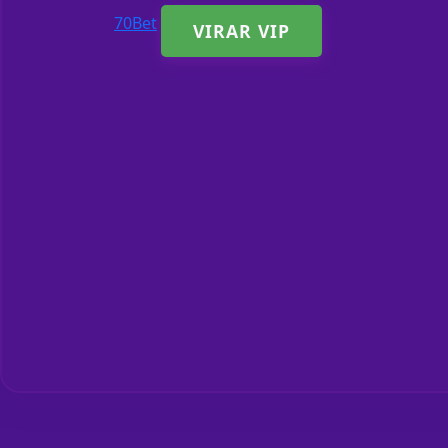
70Bet
VIRAR VIP