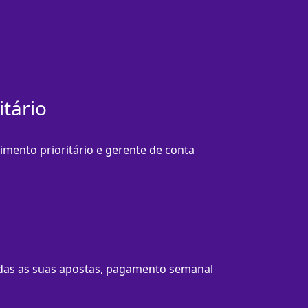
itário
imento prioritário e gerente de conta
P
das as suas apostas, pagamento semanal