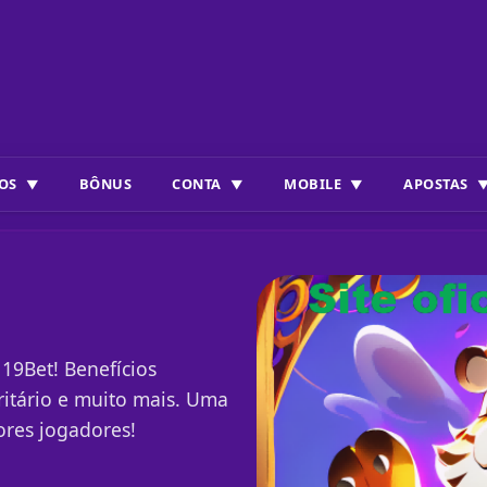
OS
BÔNUS
CONTA
MOBILE
APOSTAS
19Bet! Benefícios
ritário e muito mais. Uma
ores jogadores!