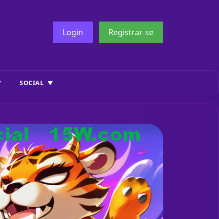
Login
Registrar-se
SOCIAL