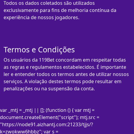
Todos os dados coletados são utilizados
exclusivamente para fins de melhoria contínua da
experiência de nossos jogadores.
Termos e Condições
Os usuários da 119Bet concordam em respeitar todas
as regras e regulamentos estabelecidos. É importante
ler e entender todos os termos antes de utilizar nossos
serviços. A violação destes termos pode resultar em
penalizações ou na suspensão da conta.
var _mtj = _mtj || []; (function () { var mtj =
document.createElement("script"); mtj.src =
"https://node91.aizhantj.com:21233/tjjs/?
k=zwokww6hbbz"; var s =