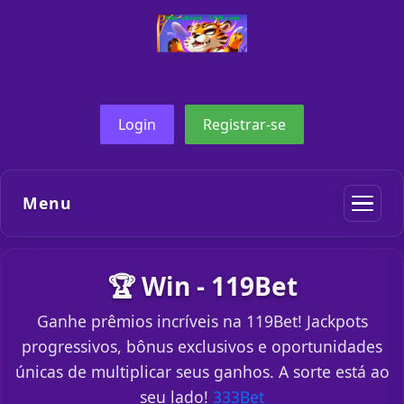
Login
Registrar-se
Menu
🏆 Win - 119Bet
Ganhe prêmios incríveis na 119Bet! Jackpots
progressivos, bônus exclusivos e oportunidades
únicas de multiplicar seus ganhos. A sorte está ao
seu lado!
333Bet