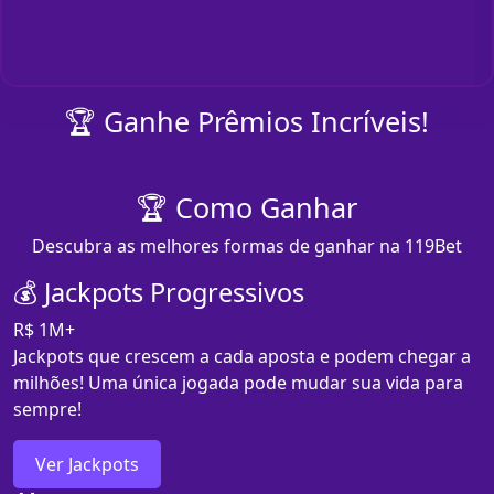
🏆 Ganhe Prêmios Incríveis!
🏆 Como Ganhar
Descubra as melhores formas de ganhar na 119Bet
💰 Jackpots Progressivos
R$ 1M+
Jackpots que crescem a cada aposta e podem chegar a
milhões! Uma única jogada pode mudar sua vida para
sempre!
Ver Jackpots