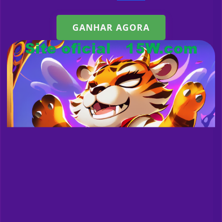
GANHAR AGORA