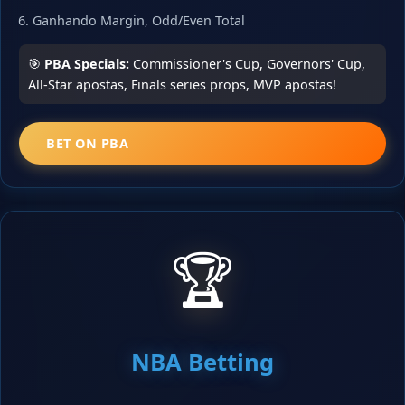
Ganhando Margin, Odd/Even Total
🎯
PBA Specials:
Commissioner's Cup, Governors' Cup,
All-Star apostas, Finals series props, MVP apostas!
BET ON PBA
🏆
NBA Betting