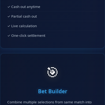
✓ Cash out anytime
✓ Partial cash out
✓ Live calculation
✓ One-click settlement
🎯
Bet Builder
Combine multiple selections from same match into