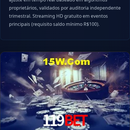
proprietários, validados por auditoria independente
trimestral. Streaming HD gratuito em eventos
principais (requisito saldo mínimo R$100).