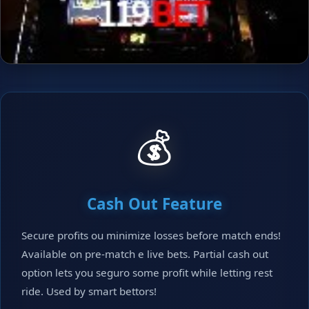
💰
Cash Out Feature
Secure profits ou minimize losses before match ends!
Available on pre-match e live bets. Partial cash out
option lets you seguro some profit while letting rest
ride. Used by smart bettors!