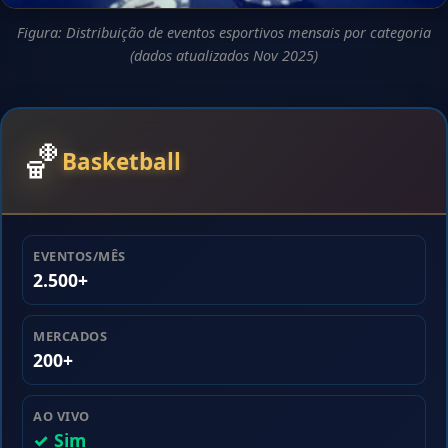
Figura: Distribuição de eventos esportivos mensais por categoria
(dados atualizados Nov 2025)
🏀
Basketball
EVENTOS/MÊS
2.500+
MERCADOS
200+
AO VIVO
✓ Sim