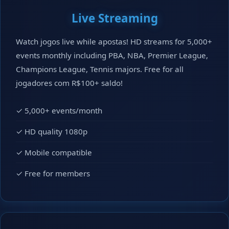
Live Streaming
Watch jogos live while apostas! HD streams for 5,000+
events monthly including PBA, NBA, Premier League,
Champions League, Tennis majors. Free for all
jogadores com R$100+ saldo!
✓ 5,000+ events/month
✓ HD quality 1080p
✓ Mobile compatible
✓ Free for members