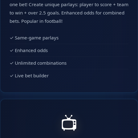
one bet! Create unique parlays: player to score + team
to win + over 2.5 goals. Enhanced odds for combined
bets. Popular in football!
✓ Same-game parlays
✓ Enhanced odds
✓ Unlimited combinations
✓ Live bet builder
📺