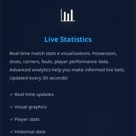
📊
Live Statistics
Real-time match stats e visualizations. Possession,
shots, corners, fouls, player performance data.
Advanced analytics help you make informed live bets.
Updated every 30 seconds!
✓ Real-time updates
✓ Visual graphics
✓ Player stats
✓ Historical data