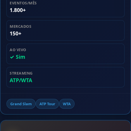
EVENTOS/MÊS
1.800+
MERCADOS
150+
AO VIVO
✓ Sim
STREAMING
ATP/WTA
Grand Slam
ATP Tour
WTA