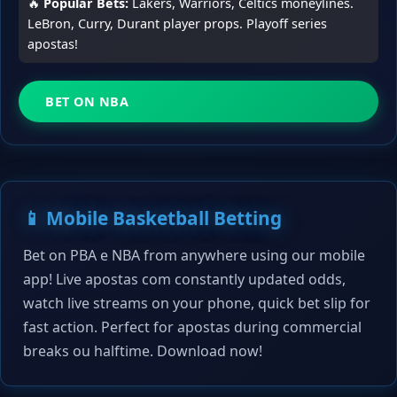
🔥
Popular Bets:
Lakers, Warriors, Celtics moneylines.
LeBron, Curry, Durant player props. Playoff series
apostas!
BET ON NBA
📱 Mobile Basketball Betting
Bet on PBA e NBA from anywhere using our mobile
app! Live apostas com constantly updated odds,
watch live streams on your phone, quick bet slip for
fast action. Perfect for apostas during commercial
breaks ou halftime. Download now!