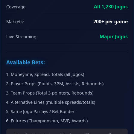
All 1,230 Jogos
Coverage:
200+ per game
Markets:
Major Jogos
Live Streaming:
Available Bets:
Moneyline, Spread, Totals (all jogos)
Player Props (Points, 3PM, Assists, Rebounds)
Team Props (Total 3-pointers, Rebounds)
Alternative Lines (multiple spreads/totals)
Same Jogo Parlays / Bet Builder
Futures (Championship, MVP, Awards)