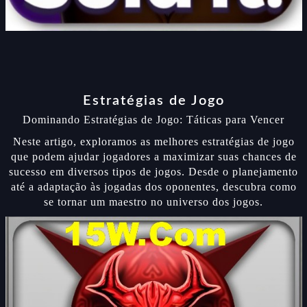
Estratégias de Jogo
Dominando Estratégias de Jogo: Táticas para Vencer
Neste artigo, exploramos as melhores estratégias de jogo
que podem ajudar jogadores a maximizar suas chances de
sucesso em diversos tipos de jogos. Desde o planejamento
até a adaptação às jogadas dos oponentes, descubra como
se tornar um maestro no universo dos jogos.