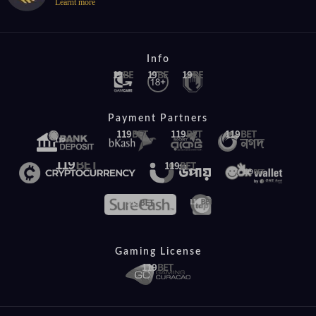
Learnt more
Info
Payment Partners
Gaming License