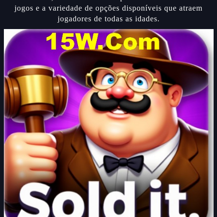
jogos e a variedade de opções disponíveis que atraem
jogadores de todas as idades.