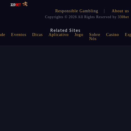
Responsible Gambling
About us
Copyrights © 2026 All Rights Reserved by
330bet
Related Sites
ade
Eventos
Dicas
Aplicativo
Jogo
Sobre
Casino
Esp
Nós