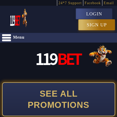
24*7 Support
Facebook
Email
LOGIN
SIGN UP
Menu
SEE ALL
PROMOTIONS