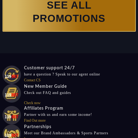
SEE ALL
PROMOTIONS
Customer support 24/7
have a question ? Speak to our agent online
Contact CS
New Member Guide
Check out FAQ and guides
Check now
Affiliates Program
Partner with us and earn some income!
Find Out more
Partnerships
Meet our Brand Ambassadors & Sports Partners