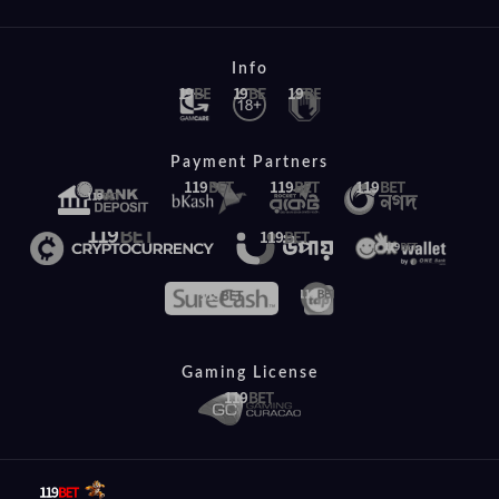
Info
Payment Partners
Gaming License