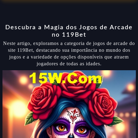
Descubra a Magia dos Jogos de Arcade
no 119Bet
Neste artigo, exploramos a categoria de jogos de arcade do
site 119Bet, destacando sua importância no mundo dos
jogos e a variedade de opções disponíveis que atraem
jogadores de todas as idades.