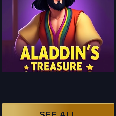
SEE ALL