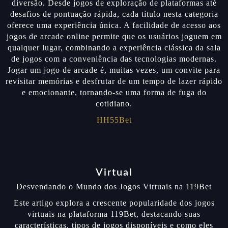
diversão. Desde jogos de exploração de plataformas até
desafios de pontuação rápida, cada título nesta categoria
oferece uma experiência única. A facilidade de acesso aos
jogos de arcade online permite que os usuários joguem em
qualquer lugar, combinando a experiência clássica da sala
de jogos com a conveniência das tecnologias modernas.
Jogar um jogo de arcade é, muitas vezes, um convite para
revisitar memórias e desfrutar de um tempo de lazer rápido
e emocionante, tornando-se uma forma de fuga do
cotidiano.
HH55Bet
Virtual
Desvendando o Mundo dos Jogos Virtuais na 119Bet
Este artigo explora a crescente popularidade dos jogos
virtuais na plataforma 119Bet, destacando suas
características, tipos de jogos disponíveis e como eles