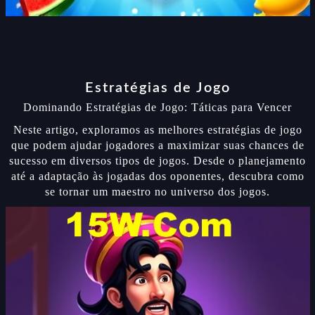
Estratégias de Jogo
Dominando Estratégias de Jogo: Táticas para Vencer
Neste artigo, exploramos as melhores estratégias de jogo
que podem ajudar jogadores a maximizar suas chances de
sucesso em diversos tipos de jogos. Desde o planejamento
até a adaptação às jogadas dos oponentes, descubra como
se tornar um maestro no universo dos jogos.