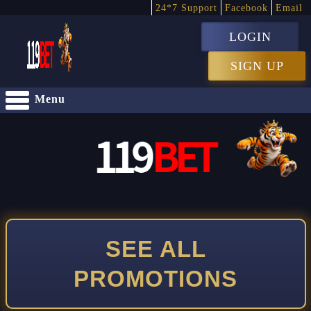
24*7 Support
Facebook
Email
LOGIN
SIGN UP
Menu
SEE ALL
PROMOTIONS