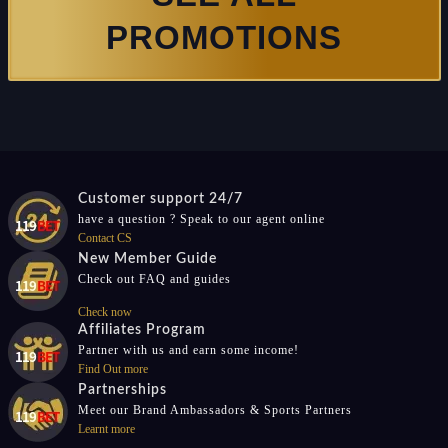
PROMOTIONS
Customer support 24/7
have a question ? Speak to our agent online
Contact CS
New Member Guide
Check out FAQ and guides
Check now
Affiliates Program
Partner with us and earn some income!
Find Out more
Partnerships
Meet our Brand Ambassadors & Sports Partners
Learnt more