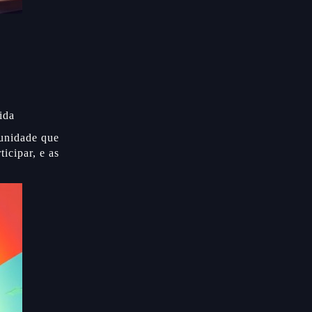
ida
tunidade que
icipar, e as