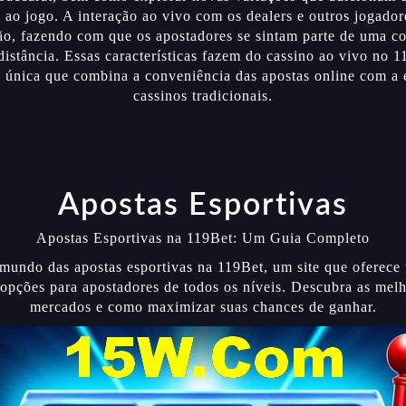
ao jogo. A interação ao vivo com os dealers e outros jogado
ção, fazendo com que os apostadores se sintam parte de uma c
istância. Essas características fazem do cassino ao vivo no 
a única que combina a conveniência das apostas online com a
cassinos tradicionais.
Apostas Esportivas
Apostas Esportivas na 119Bet: Um Guia Completo
mundo das apostas esportivas na 119Bet, um site que oferec
opções para apostadores de todos os níveis. Descubra as melh
mercados e como maximizar suas chances de ganhar.