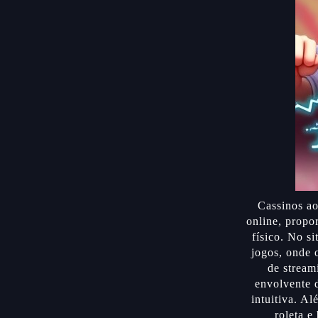
Cassinos ao
online, propo
físico. No s
jogos, onde 
de stream
envolvente d
intuitiva. A
roleta e