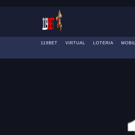
119BET
VIRTUAL
LOTERIA
MOBI