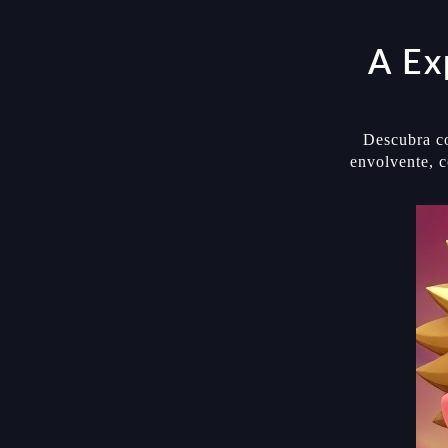
A Ex
Descubra co
envolvente, c